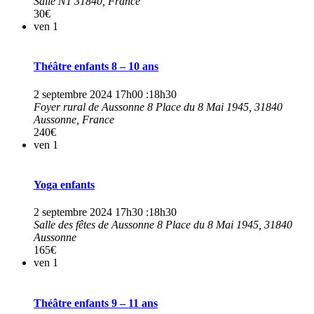
Salle N1
31840, France
30€
ven
1
Théâtre enfants 8 – 10 ans
2 septembre 2024 17h00
:
18h30
Foyer rural de Aussonne
8 Place du 8 Mai 1945, 31840
Aussonne, France
240€
ven
1
Yoga enfants
2 septembre 2024 17h30
:
18h30
Salle des fêtes de Aussonne
8 Place du 8 Mai 1945, 31840
Aussonne
165€
ven
1
Théâtre enfants 9 – 11 ans