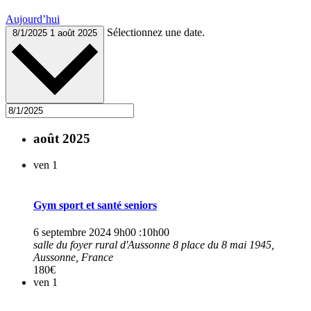
Aujourd’hui
Sélectionnez une date.
8/1/2025
1 août 2025
août 2025
ven
1
Gym sport et santé seniors
6 septembre 2024 9h00
:
10h00
salle du foyer rural d'Aussonne
8 place du 8 mai 1945,
Aussonne, France
180€
ven
1