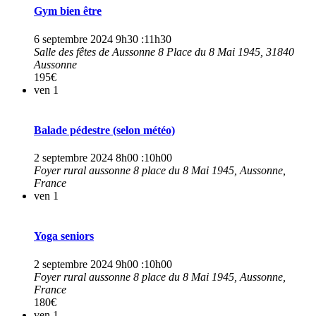
Gym bien être
6 septembre 2024 9h30
:
11h30
Salle des fêtes de Aussonne
8 Place du 8 Mai 1945, 31840
Aussonne
195€
ven
1
Balade pédestre (selon météo)
2 septembre 2024 8h00
:
10h00
Foyer rural aussonne
8 place du 8 Mai 1945, Aussonne,
France
ven
1
Yoga seniors
2 septembre 2024 9h00
:
10h00
Foyer rural aussonne
8 place du 8 Mai 1945, Aussonne,
France
180€
ven
1