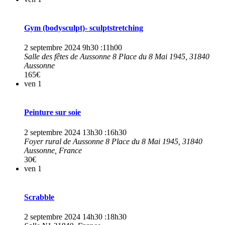
Gym (bodysculpt)- sculptstretching
2 septembre 2024 9h30
:
11h00
Salle des fêtes de Aussonne
8 Place du 8 Mai 1945, 31840
Aussonne
165€
ven
1
Peinture sur soie
2 septembre 2024 13h30
:
16h30
Foyer rural de Aussonne
8 Place du 8 Mai 1945, 31840
Aussonne, France
30€
ven
1
Scrabble
2 septembre 2024 14h30
:
18h30