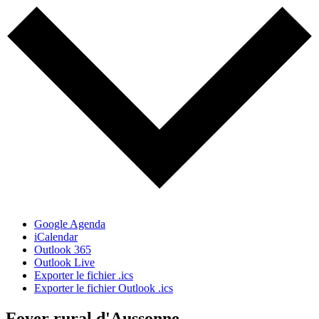
Google Agenda
iCalendar
Outlook 365
Outlook Live
Exporter le fichier .ics
Exporter le fichier Outlook .ics
Foyer rural d'Aussonne