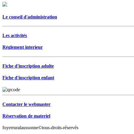
Le conseil d'administration
Les activités
Règlement interieur
Fiche d'inscription adulte
Fiche d'inscription enfant
Contacter le webmaster
Réservation de materiel
foyerruralaussonne©tous-droits-réservés