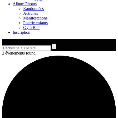
Album Photos
Randonnées
Activités
Manifestations
Poterie enfants
Gym Ball
Inscription
Site De Recherche
2 évènements found.