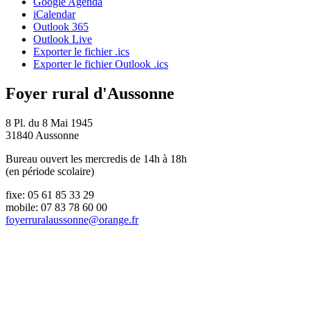
Google Agenda
iCalendar
Outlook 365
Outlook Live
Exporter le fichier .ics
Exporter le fichier Outlook .ics
Foyer rural d'Aussonne
8 Pl. du 8 Mai 1945
31840 Aussonne
Bureau ouvert les mercredis de 14h à 18h
(en période scolaire)
fixe: 05 61 85 33 29
mobile: 07 83 78 60 00
foyerruralaussonne@orange.fr