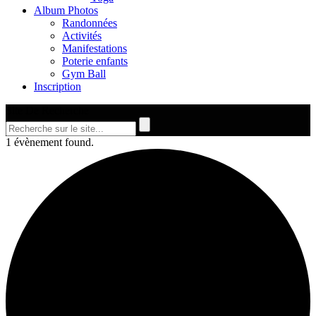
Album Photos
Randonnées
Activités
Manifestations
Poterie enfants
Gym Ball
Inscription
Site De Recherche
1 évènement found.