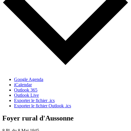
Google Agenda
iCalendar
Outlook 365
Outlook Live
Exporter le fichier .ics
Exporter le fichier Outlook .ics
Foyer rural d'Aussonne
8 Pl. du 8 Mai 1945