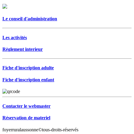
Le conseil d'administration
Les activités
Règlement interieur
Fiche d'inscription adulte
Fiche d'inscription enfant
Contacter le webmaster
Réservation de materiel
foyerruralaussonne©tous-droits-réservés