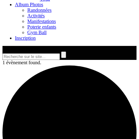
Album Photos
Randonnées
Activités
Manifestations
Poterie enfants
Gym Ball
Inscription
Site De Recherche
1 évènement found.