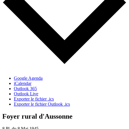
Google Agenda
iCalendar
Outlook 365
Outlook Live
Exporter le fichier .ics
Exporter le fichier Outlook .ics
Foyer rural d'Aussonne
8 Pl. du 8 Mai 1945