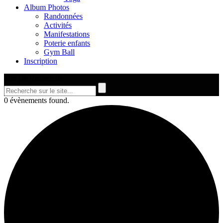
Album Photos
Randonnées
Activités
Manifestations
Poterie enfants
Gym Ball
Inscription
Site De Recherche
0 évènements found.