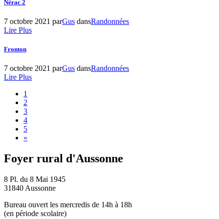
Nérac 2
7 octobre 2021
par
Gus
dans
Randonnées
Lire Plus
Fronton
7 octobre 2021
par
Gus
dans
Randonnées
Lire Plus
1
2
3
4
5
»
Foyer rural d'Aussonne
8 Pl. du 8 Mai 1945
31840 Aussonne
Bureau ouvert les mercredis de 14h à 18h
(en période scolaire)