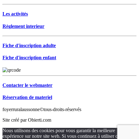
Les activités
Règlement interieur
Fiche d'inscription adulte
Fiche d'inscription enfant
Contacter le webmaster
Réservation de materiel
foyerruralaussonne©tous-droits-réservés
Site créé par Obierti.com
Nous utilisons des cookies pour vous garantir la meilleure
expérience sur notre site web. Si vous continuez à utiliser ce site,