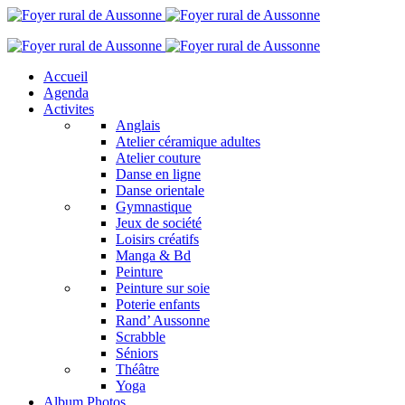
Accueil
Agenda
Activites
Anglais
Atelier céramique adultes
Atelier couture
Danse en ligne
Danse orientale
Gymnastique
Jeux de société
Loisirs créatifs
Manga & Bd
Peinture
Peinture sur soie
Poterie enfants
Rand’ Aussonne
Scrabble
Séniors
Théâtre
Yoga
Album Photos