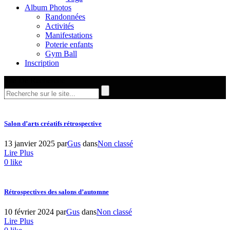
Album Photos
Randonnées
Activités
Manifestations
Poterie enfants
Gym Ball
Inscription
Site De Recherche
Salon d’arts créatifs rétrospective
13 janvier 2025
par
Gus
dans
Non classé
Lire Plus
0
like
Rétrospectives des salons d’automne
10 février 2024
par
Gus
dans
Non classé
Lire Plus