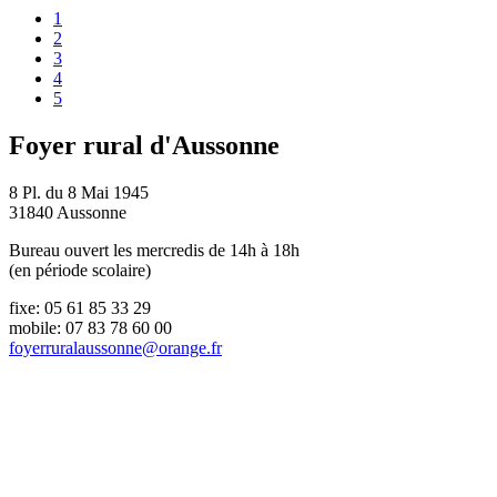
1
2
3
4
5
Foyer rural d'Aussonne
8 Pl. du 8 Mai 1945
31840 Aussonne
Bureau ouvert les mercredis de 14h à 18h
(en période scolaire)
fixe: 05 61 85 33 29
mobile: 07 83 78 60 00
foyerruralaussonne@orange.fr