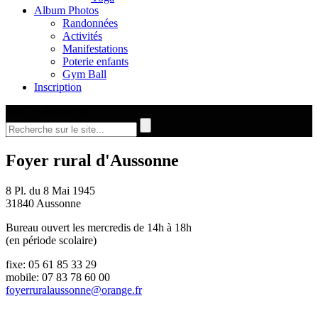
Album Photos
Randonnées
Activités
Manifestations
Poterie enfants
Gym Ball
Inscription
Site De Recherche
Foyer rural d'Aussonne
8 Pl. du 8 Mai 1945
31840 Aussonne
Bureau ouvert les mercredis de 14h à 18h
(en période scolaire)
fixe: 05 61 85 33 29
mobile: 07 83 78 60 00
foyerruralaussonne@orange.fr