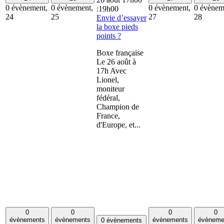
0 évènement,
0 évènement,
0 évènement,
0 évènem
:
19h00
24
25
27
28
Envie d’essayer
la boxe pieds
points ?
Boxe française
Le 26 août à
17h Avec
Lionel,
moniteur
fédéral,
Champion de
France,
d'Europe, et...
0
0
0
0
évènements
évènements
évènements
évèneme
0 évènements