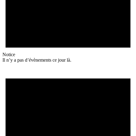
Notice
Il n’y a pas d’évènements ce jour là.