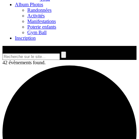
Album Photos
Randonnées
Activités
Manifestations
Poterie enfants
Gym Ball
Inscription
Site De Recherche
42 évènements found.