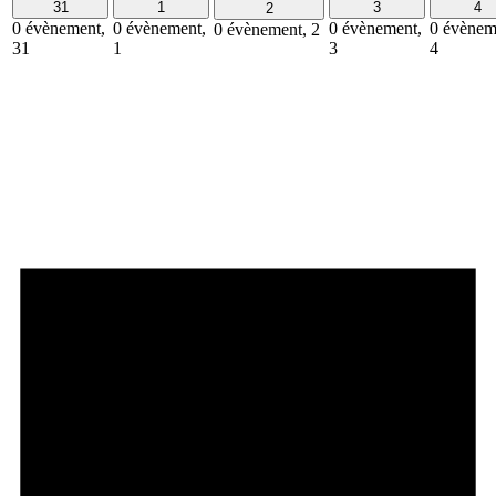
31
1
3
4
2
0 évènement,
0 évènement,
0 évènement,
0 évènem
0 évènement,
2
31
1
3
4