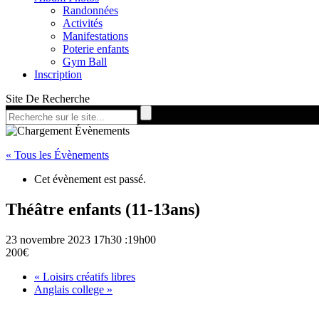
Randonnées
Activités
Manifestations
Poterie enfants
Gym Ball
Inscription
Site De Recherche
« Tous les Évènements
Cet évènement est passé.
Théâtre enfants (11-13ans)
23 novembre 2023 17h30
:
19h00
200€
«
Loisirs créatifs libres
Anglais college
»