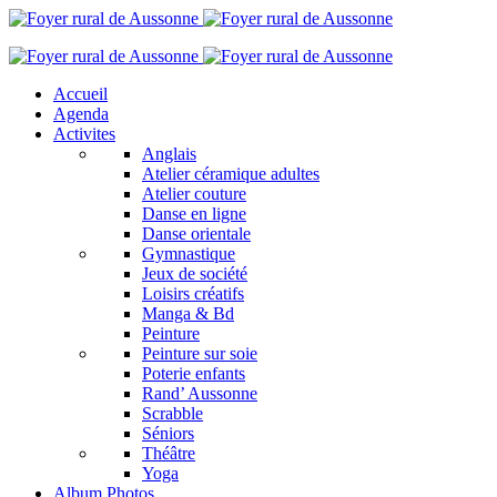
Accueil
Agenda
Activites
Anglais
Atelier céramique adultes
Atelier couture
Danse en ligne
Danse orientale
Gymnastique
Jeux de société
Loisirs créatifs
Manga & Bd
Peinture
Peinture sur soie
Poterie enfants
Rand’ Aussonne
Scrabble
Séniors
Théâtre
Yoga
Album Photos