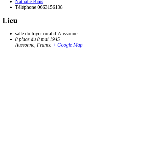
Nathalie Biais
Téléphone
0663156138
Lieu
salle du foyer rural d’Aussonne
8 place du 8 mai 1945
Aussonne
,
France
+ Google Map