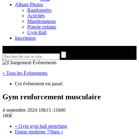
Album Photos
Randonnées
Activités
Manifestations
Poterie enfants
Gym Ball
Inscription
Site De Recherche
« Tous les Évènements
Cet évènement est passé.
Gym renforcement musculaire
4 septembre 2024 10h15
:
11h00
180€
«
Gym gym ball stretching
Danse moderne 7/9ans
»