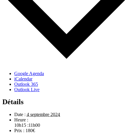
Google Agenda
iCalendar
Outlook 365
Outlook Live
Détails
Date :
4 septembre 2024
Heure :
10h15 :11h00
Prix :
180€