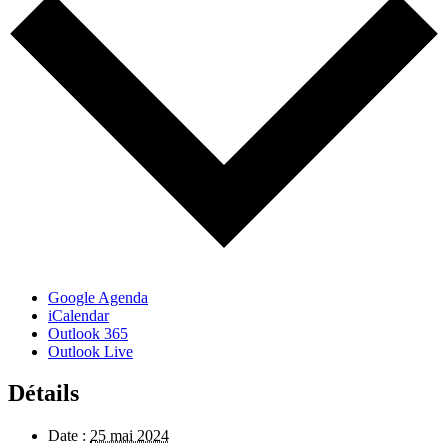
Google Agenda
iCalendar
Outlook 365
Outlook Live
Détails
Date :
25 mai 2024