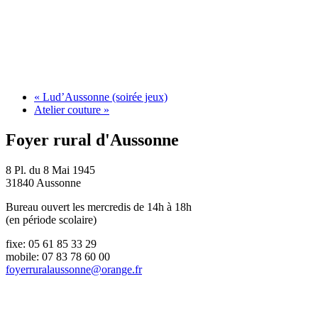
«
Lud’Aussonne (soirée jeux)
Atelier couture
»
Foyer rural d'Aussonne
8 Pl. du 8 Mai 1945
31840 Aussonne
Bureau ouvert les mercredis de 14h à 18h
(en période scolaire)
fixe: 05 61 85 33 29
mobile: 07 83 78 60 00
foyerruralaussonne@orange.fr