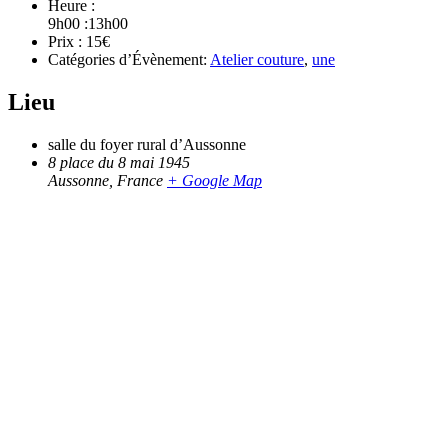
Heure :
9h00 :13h00
Prix :
15€
Catégories d’Évènement:
Atelier couture
,
une
Lieu
salle du foyer rural d’Aussonne
8 place du 8 mai 1945
Aussonne
,
France
+ Google Map