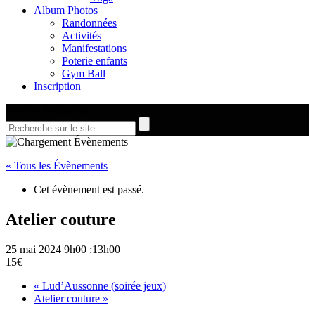
Album Photos
Randonnées
Activités
Manifestations
Poterie enfants
Gym Ball
Inscription
Site De Recherche
« Tous les Évènements
Cet évènement est passé.
Atelier couture
25 mai 2024 9h00
:
13h00
15€
«
Lud’Aussonne (soirée jeux)
Atelier couture
»