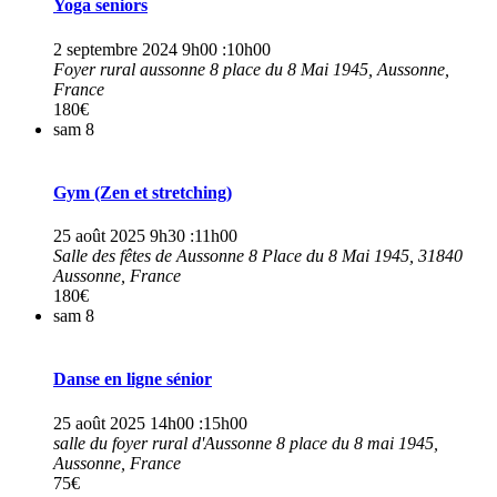
Yoga seniors
2 septembre 2024 9h00
:
10h00
Foyer rural aussonne
8 place du 8 Mai 1945, Aussonne,
France
180€
sam
8
Gym (Zen et stretching)
25 août 2025 9h30
:
11h00
Salle des fêtes de Aussonne
8 Place du 8 Mai 1945, 31840
Aussonne, France
180€
sam
8
Danse en ligne sénior
25 août 2025 14h00
:
15h00
salle du foyer rural d'Aussonne
8 place du 8 mai 1945,
Aussonne, France
75€