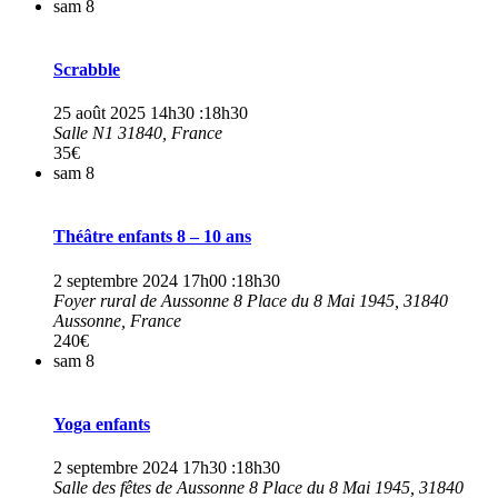
sam
8
Scrabble
25 août 2025 14h30
:
18h30
Salle N1
31840, France
35€
sam
8
Théâtre enfants 8 – 10 ans
2 septembre 2024 17h00
:
18h30
Foyer rural de Aussonne
8 Place du 8 Mai 1945, 31840
Aussonne, France
240€
sam
8
Yoga enfants
2 septembre 2024 17h30
:
18h30
Salle des fêtes de Aussonne
8 Place du 8 Mai 1945, 31840